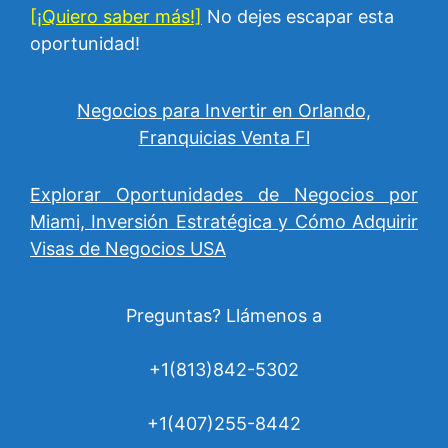
[¡Quiero saber más!]
No dejes escapar esta
oportunidad!
Negocios para Invertir en Orlando,
Franquicias Venta Fl
Explorar Oportunidades de Negocios por
Miami, Inversión Estratégica y Cómo Adquirir
Visas de Negocios USA
Preguntas? Llámenos a
+1(813)842-5302
+1(407)255-8442