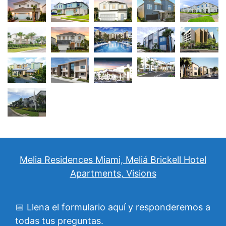
Melia Residences Miami, Meliá Brickell Hotel
Apartments, Visions
📅 Llena el formulario aquí y responderemos a
todas tus preguntas.