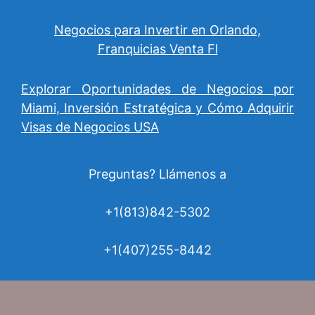
Negocios para Invertir en Orlando,
Franquicias Venta Fl
Explorar Oportunidades de Negocios por
Miami, Inversión Estratégica y Cómo Adquirir
Visas de Negocios USA
Preguntas? Llámenos a
+1(813)842-5302
+1(407)255-8442
GeneratePress
© 2026
• Built with