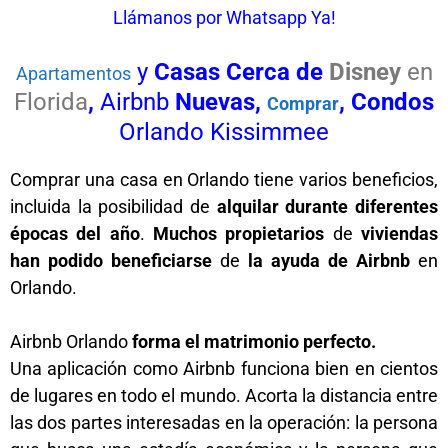
Llámanos por Whatsapp Ya!
y
Casas
Cerca de
Disney
en
Apartamentos
Florida
,
Airbnb
Nuevas,
, Condos
Comprar
Orlando Kissimmee
Comprar una casa en Orlando tiene varios beneficios,
incluida la posibilidad de
alquilar durante diferentes
épocas del año
.
Muchos propietarios
de
viviendas
han podido beneficiarse
de
la ayuda de Airbnb
en
Orlando.
Airbnb Orlando
forma el matrimonio perfecto.
Una aplicación como Airbnb funciona bien en cientos
de lugares en todo el mundo. Acorta la distancia entre
las dos partes interesadas en la operación: la persona