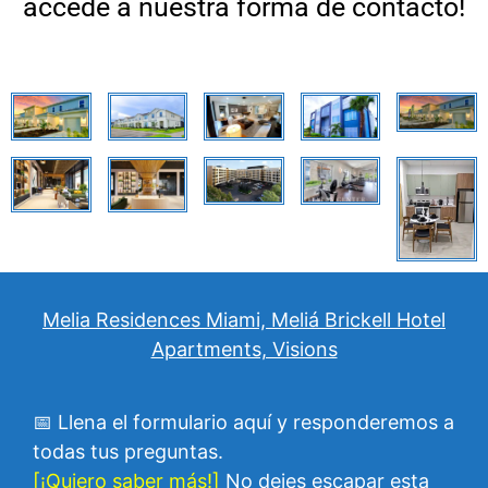
accede a nuestra forma de contacto!
Melia Residences Miami, Meliá Brickell Hotel
Apartments, Visions
📅 Llena el formulario aquí y responderemos a
todas tus preguntas.
[¡Quiero saber más!]
No dejes escapar esta