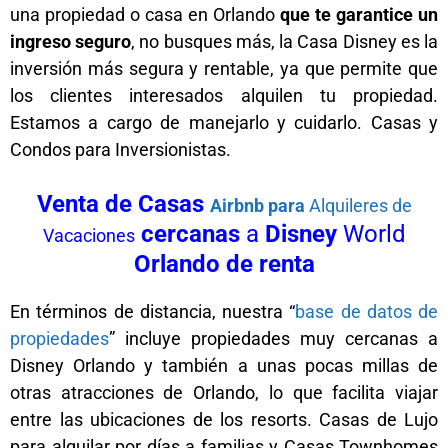
una propiedad o casa en Orlando
que te garantice un
ingreso seguro
, no busques más, la Casa Disney es la
inversión más segura y rentable, ya que permite que
los clientes interesados alquilen tu propiedad.
Estamos a cargo de manejarlo y cuidarlo. Casas y
Condos para Inversionistas.
en en en en en en
Venta de Casas
Airbnb para
Alquileres de
cercanas
a
Disney
World
Vacaciones
Orlando de
renta
En términos de distancia, nuestra “
base de datos de
propiedades
” incluye propiedades muy cercanas a
Disney Orlando y también a unas pocas millas de
otras atracciones de Orlando, lo que facilita viajar
entre las ubicaciones de los resorts. Casas de Lujo
para alquilar por días a familias y Casas Townhomes