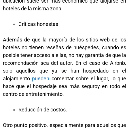
ubicación suele ser más económico que alojarse en
hoteles de la misma zona.
d
e de de de de de de de
Críticas honestas
Además de que la mayoría de los sitios web de los
hoteles no tienen reseñas de huéspedes, cuando es
posible tener acceso a ellas, no hay garantía de que la
recomendación sea del autor. En el caso de Airbnb,
solo aquellos que ya se han hospedado en el
alojamiento
pueden
comentar sobre el lugar, lo que
hace que el hospedaje sea más seguroy en todo el
centro de entretenimiento.
en en en en en en
Reducción de costos.
Otro punto positivo, especialmente para aquellos que