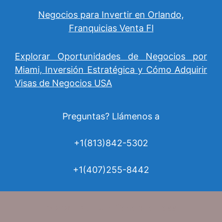
Negocios para Invertir en Orlando,
Franquicias Venta Fl
Explorar Oportunidades de Negocios por
Miami, Inversión Estratégica y Cómo Adquirir
Visas de Negocios USA
Preguntas? Llámenos a
+1(813)842-5302
+1(407)255-8442
GeneratePress
© 2026
• Built with