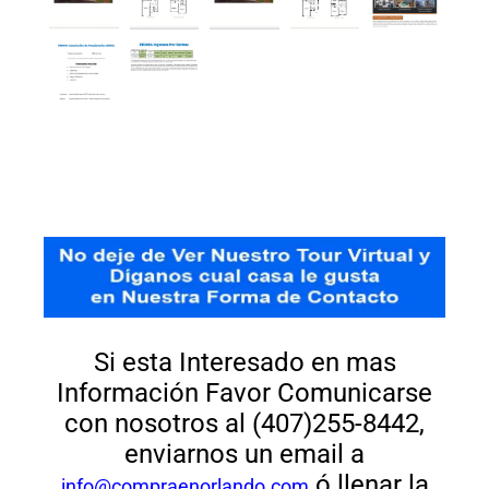
Si esta Interesado en mas
Información Favor Comunicarse
con nosotros al (407)255-8442,
enviarnos un email a
ó llenar la
info@compraenorlando.com