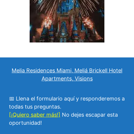
Melia Residences Miami, Meliá Brickell Hotel
Apartments, Visions
📅 Llena el formulario aquí y responderemos a
todas tus preguntas.
[¡Quiero saber más!]
No dejes escapar esta
oportunidad!