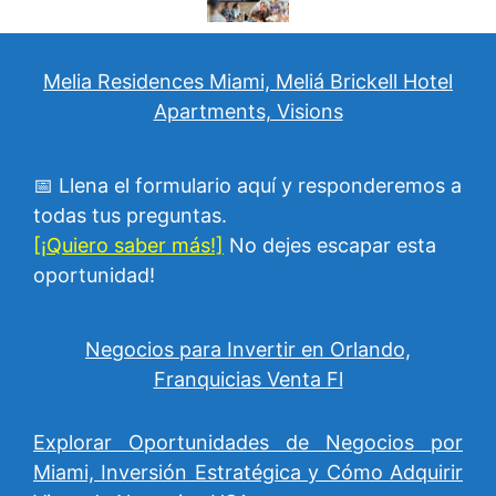
Melia Residences Miami, Meliá Brickell Hotel
Apartments, Visions
📅 Llena el formulario aquí y responderemos a
todas tus preguntas.
[¡Quiero saber más!]
No dejes escapar esta
oportunidad!
Negocios para Invertir en Orlando,
Franquicias Venta Fl
Explorar Oportunidades de Negocios por
Miami, Inversión Estratégica y Cómo Adquirir