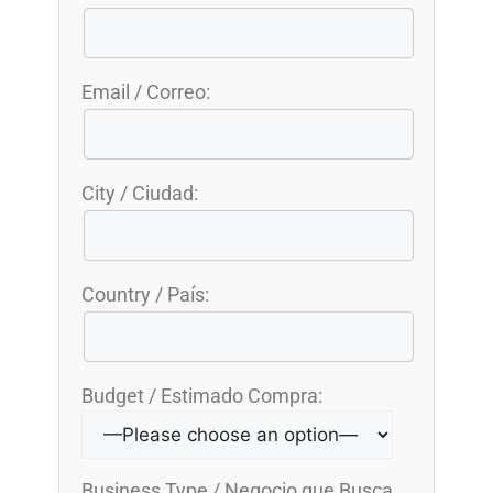
Email / Correo:
City / Ciudad:
Country / País:
Budget / Estimado Compra:
Business Type / Negocio que Busca