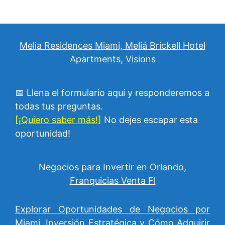
Melia Residences Miami, Meliá Brickell Hotel
Apartments, Visions
📅 Llena el formulario aquí y responderemos a
todas tus preguntas.
[¡Quiero saber más!]
No dejes escapar esta
oportunidad!
Negocios para Invertir en Orlando,
Franquicias Venta Fl
Explorar Oportunidades de Negocios por
Miami, Inversión Estratégica y Cómo Adquirir