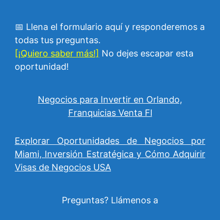
📅 Llena el formulario aquí y responderemos a
todas tus preguntas.
[¡Quiero saber más!]
No dejes escapar esta
oportunidad!
Negocios para Invertir en Orlando,
Franquicias Venta Fl
Explorar Oportunidades de Negocios por
Miami, Inversión Estratégica y Cómo Adquirir
Visas de Negocios USA
Preguntas? Llámenos a