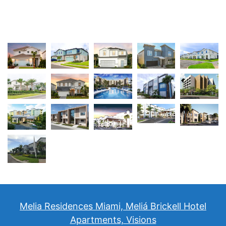
Melia Residences Miami, Meliá Brickell Hotel
Apartments, Visions