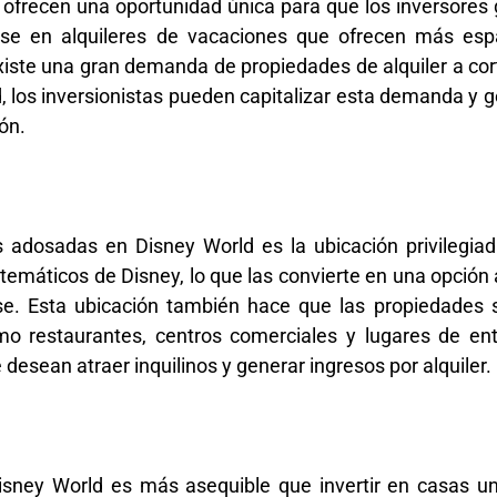
frecen una oportunidad única para que los inversores g
rse en alquileres de vacaciones que ofrecen más es
iste una gran demanda de propiedades de alquiler a corto
 los inversionistas pueden capitalizar esta demanda y g
ón.
as adosadas en Disney World es la ubicación privilegia
máticos de Disney, lo que las convierte en una opción a
. Esta ubicación también hace que las propiedades s
mo restaurantes, centros comerciales y lugares de ent
 desean atraer inquilinos y generar ingresos por alquiler.
isney World es más asequible que invertir en casas uni