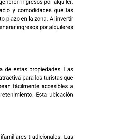
eneren ingresos por alquiler.
pacio y comodidades que las
 plazo en la zona. Al invertir
enerar ingresos por alquileres
da de estas propiedades. Las
tractiva para los turistas que
ean fácilmente accesibles a
retenimiento. Esta ubicación
familiares tradicionales. Las