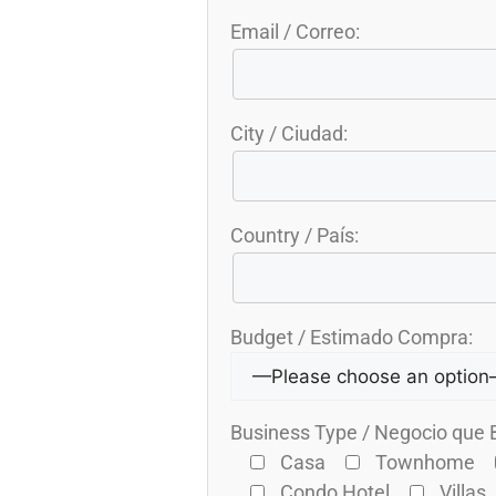
Email / Correo:
City / Ciudad:
Country / País:
Budget / Estimado Compra:
Business Type / Negocio que B
Casa
Townhome
Condo Hotel
Villas