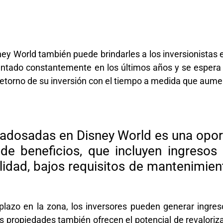
ey World también puede brindarles a los inversionistas e
mentado constantemente en los últimos años y se espera
etorno de su inversión con el tiempo a medida que aument
s adosadas en Disney World es una opor
de beneficios, que incluyen ingresos 
bilidad, bajos requisitos de mantenimie
plazo en la zona, los inversores pueden generar ingres
Las propiedades también ofrecen el potencial de revaloriza