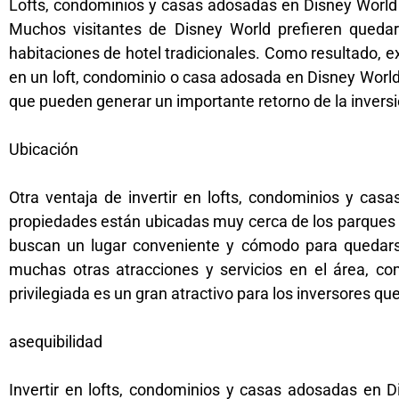
Lofts, condominios y casas adosadas en Disney World o
Muchos visitantes de Disney World prefieren queda
habitaciones de hotel tradicionales. Como resultado, ex
en un loft, condominio o casa adosada en Disney World,
que pueden generar un importante retorno de la inversi
Ubicación
Otra ventaja de invertir en lofts, condominios y cas
propiedades están ubicadas muy cerca de los parques te
buscan un lugar conveniente y cómodo para quedarse
muchas otras atracciones y servicios en el área, co
privilegiada es un gran atractivo para los inversores que
asequibilidad
Invertir en lofts, condominios y casas adosadas en D