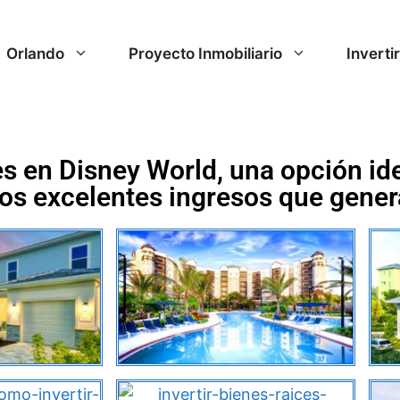
Orlando
Proyecto Inmobiliario
Inverti
en Disney World, una opción idea
los excelentes ingresos que gener