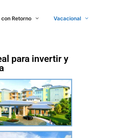
r con Retorno
Vacacional
l para invertir y
a