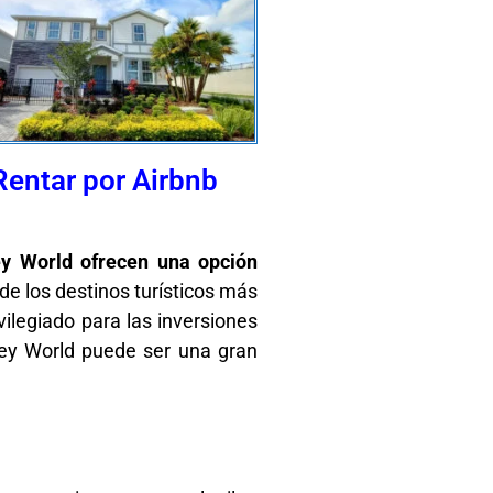
Rentar por Airbnb
ey World ofrecen una opción
e los destinos turísticos más
vilegiado para las inversiones
ney World puede ser una gran