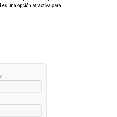
d es una opción atractiva para
: