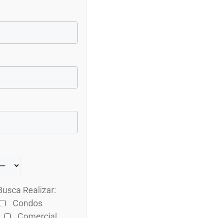
usca Realizar:
Condos
Comercial