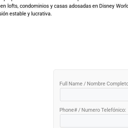
ir en lofts, condominios y casas adosadas en Disney Worl
ión estable y lucrativa.
Full Name / Nombre Completo
Phone# / Numero Telefónico: