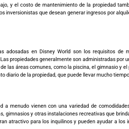
jo, y el costo de mantenimiento de la propiedad tamb
los inversionistas que desean generar ingresos por alquil
asas adosadas en Disney World son los requisitos de
. Las propiedades generalmente son administradas por un
e las áreas comunes, como la piscina, el gimnasio y el p
to diario de la propiedad, que puede llevar mucho tiempo
ld a menudo vienen con una variedad de comodidades 
, gimnasios y otras instalaciones recreativas que brinda
an atractivo para los inquilinos y pueden ayudar a los