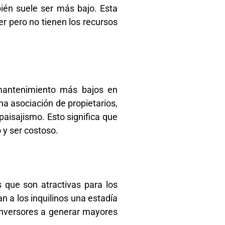
ién suele ser más bajo. Esta
er pero no tienen los recursos
 mantenimiento más bajos en
a asociación de propietarios,
aisajismo. Esto significa que
 y ser costoso.
que son atractivas para los
n a los inquilinos una estadía
 inversores a generar mayores