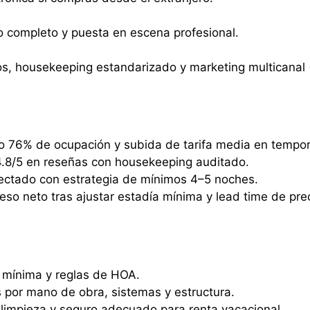
io completo y puesta en escena profesional.
os, housekeeping estandarizado y marketing multicanal 
o 76% de ocupación y subida de tarifa media en tempora
.8/5 en reseñas con housekeeping auditado.
oyectado con estrategia de mínimos 4–5 noches.
o neto tras ajustar estadía mínima y lead time de prec
ía mínima y reglas de HOA.
 por mano de obra, sistemas y estructura.
 limpieza y seguro adecuado para renta vacacional.