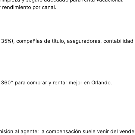
y rendimiento por canal.
–35%), compañías de título, aseguradoras, contabilidad
n 360° para comprar y rentar mejor en Orlando.
sión al agente; la compensación suele venir del vendedo