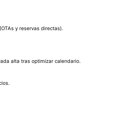
(OTAs y reservas directas).
da alta tras optimizar calendario.
ios.