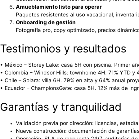
Amueblamiento listo para operar
Paquetes resistentes al uso vacacional, inventar
Onboarding de gestión
Fotografía pro, copy optimizado, precios dinámic
Testimonios y resultados
• México – Storey Lake: casa 5H con piscina. Primer añ
• Colombia – Windsor Hills: townhome 4H. 71% YTD y 4
• Chile – Solara: villa 6H. 79% en alta y 64% anual pr
• Ecuador – ChampionsGate: casa 5H. 12% más de ingres
Garantías y tranquilidad
Validación previa por dirección: licencias, estad
Nueva construcción: documentación de garantías
Operación: SLA de respuesta 24/7, auditorías de