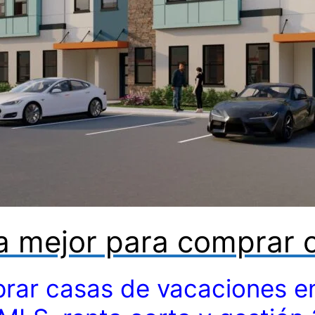
 mejor para comprar 
rar casas de vacaciones en