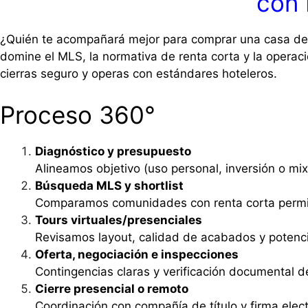
con 
¿Quién te acompañará mejor para comprar una casa de va
domine el MLS, la normativa de renta corta y la operació
cierras seguro y operas con estándares hoteleros.
Proceso 360°
Diagnóstico y presupuesto
Alineamos objetivo (uso personal, inversión o mi
Búsqueda MLS y shortlist
Comparamos comunidades con renta corta permiti
Tours virtuales/presenciales
Revisamos layout, calidad de acabados y potenci
Oferta, negociación e inspecciones
Contingencias claras y verificación documental de
Cierre presencial o remoto
Coordinación con compañía de título y firma elec