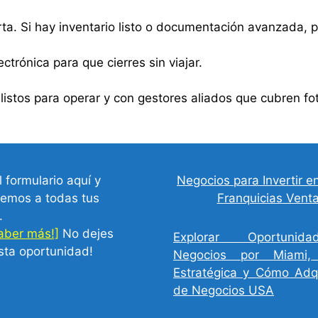
ta. Si hay inventario listo o documentación avanzada, 
ctrónica para que cierres sin viajar.
tos para operar y con gestores aliados que cubren foto
l formulario aquí y
Negocios para Invertir e
emos a todas tus
Franquicias Venta
.
saber más!]
No dejes
Explorar Oportuni
sta oportunidad!
Negocios por Miami, 
Estratégica y Cómo Adqu
de Negocios USA