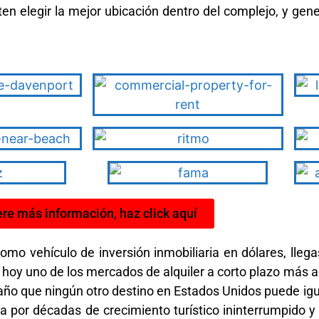
ten elegir la mejor ubicación dentro del complejo, y ge
re más información, haz click aquí
omo vehículo de inversión inmobiliaria en dólares, llega
 hoy uno de los mercados de alquiler a corto plazo más ac
o que ningún otro destino en Estados Unidos puede igua
 por décadas de crecimiento turístico ininterrumpido y