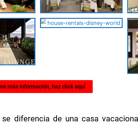
re más información, haz click aquí
 se diferencia de una casa vacacion