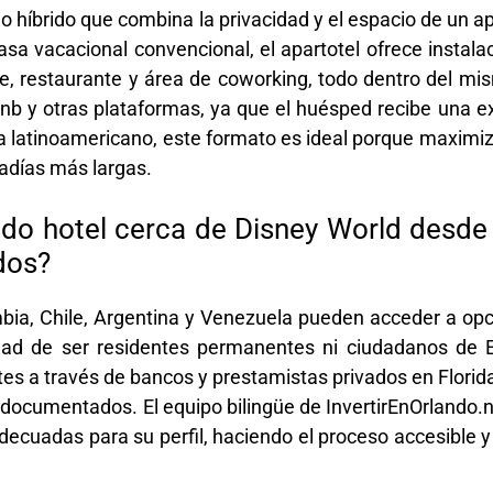
io híbrido que combina la privacidad y el espacio de un a
asa vacacional convencional, el apartotel ofrece instal
nge, restaurante y área de coworking, todo dentro del mi
irbnb y otras plataformas, ya que el huésped recibe una 
sta latinoamericano, este formato es ideal porque maximiz
tadías más largas.
ndo hotel cerca de Disney World desd
dos?
bia, Chile, Argentina y Venezuela pueden acceder a opc
ad de ser residentes permanentes ni ciudadanos de 
tes a través de bancos y prestamistas privados en Flori
 documentados. El equipo bilingüe de InvertirEnOrlando.ne
decuadas para su perfil, haciendo el proceso accesible 