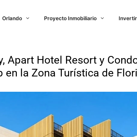
Orlando
Proyecto Inmobiliario
Inverti
y, Apart Hotel Resort y Cond
 en la Zona Turística de Flor