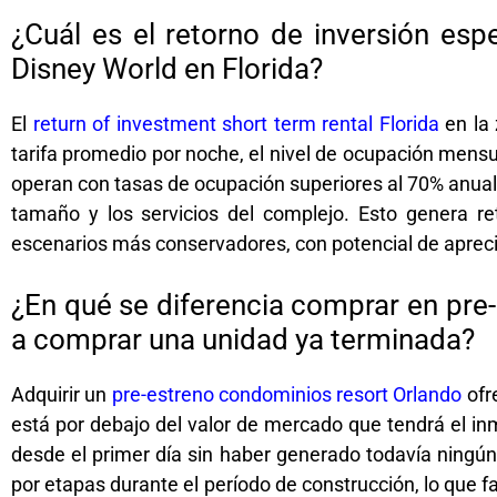
¿Cuál es el retorno de inversión esp
Disney World en Florida?
El
return of investment short term rental Florida
en la 
tarifa promedio por noche, el nivel de ocupación mensua
operan con tasas de ocupación superiores al 70% anual
tamaño y los servicios del complejo. Esto genera r
escenarios más conservadores, con potencial de aprecia
¿En qué se diferencia comprar en pre-
a comprar una unidad ya terminada?
Adquirir un
pre-estreno condominios resort Orlando
ofr
está por debajo del valor de mercado que tendrá el in
desde el primer día sin haber generado todavía ningún
por etapas durante el período de construcción, lo que fa