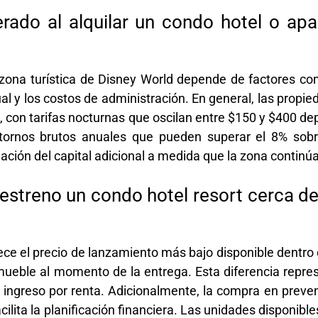
erado al alquilar un condo hotel o apa
zona turística de Disney World depende de factores co
l y los costos de administración. En general, las propie
, con tarifas nocturnas que oscilan entre $150 y $400 de
etornos brutos anuales que pueden superar el 8% sobr
ción del capital adicional a medida que la zona continú
estreno un condo hotel resort cerca de
ece el precio de lanzamiento más bajo disponible dentro 
mueble al momento de la entrega. Esta diferencia repre
 ingreso por renta. Adicionalmente, la compra en preve
cilita la planificación financiera. Las unidades disponib