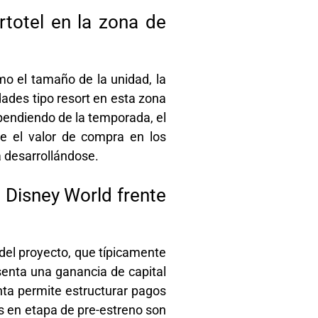
rtotel en la zona de
mo el tamaño de la unidad, la
dades tipo resort en esta zona
pendiendo de la temporada, el
e el valor de compra en los
a desarrollándose.
 Disney World frente
del proyecto, que típicamente
senta una ganancia de capital
nta permite estructurar pagos
les en etapa de pre-estreno son