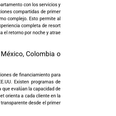
partamento con los servicios y
aciones compartidas de primer
smo complejo. Esto permite al
experiencia completa de resort
a el retorno por noche y atrae
e México, Colombia o
iones de financiamiento para
EE.UU. Existen programas de
da que evalúan la capacidad de
t orienta a cada cliente en la
y transparente desde el primer