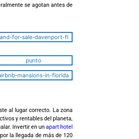
neralmente se agotan antes de
ste al lugar correcto. La zona
tivos y rentables del planeta,
lar. Invertir en un
apart hotel
 por la llegada de más de 120