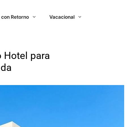
r con Retorno
Vacacional
o Hotel para
ida