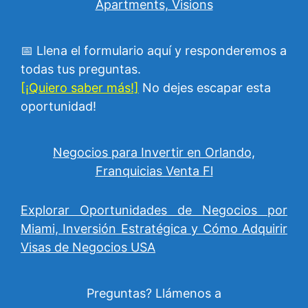
Apartments, Visions
📅 Llena el formulario aquí y responderemos a
todas tus preguntas.
[¡Quiero saber más!]
No dejes escapar esta
oportunidad!
Negocios para Invertir en Orlando,
Franquicias Venta Fl
Explorar Oportunidades de Negocios por
Miami, Inversión Estratégica y Cómo Adquirir
Visas de Negocios USA
Preguntas? Llámenos a