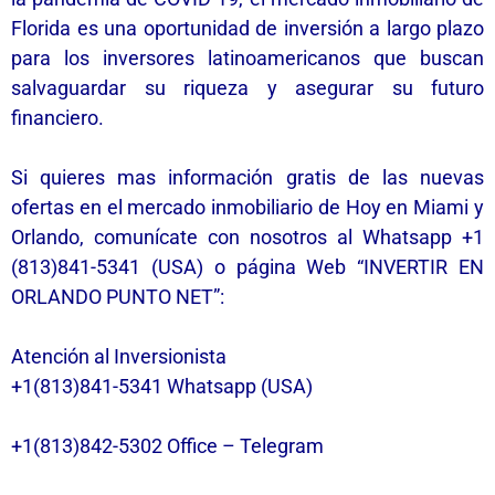
Florida es una oportunidad de inversión a largo plazo
para los inversores latinoamericanos que buscan
salvaguardar su riqueza y asegurar su futuro
financiero.
Si quieres mas información gratis de las nuevas
ofertas en el mercado inmobiliario de Hoy en Miami y
Orlando, comunícate con nosotros al Whatsapp +1
(813)841-5341 (USA) o página Web “INVERTIR EN
ORLANDO PUNTO NET”:
Atención al Inversionista
+1(813)841-5341 Whatsapp (USA)
+1(813)842-5302 Office – Telegram