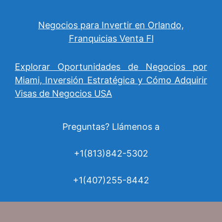
Negocios para Invertir en Orlando,
Franquicias Venta Fl
Explorar Oportunidades de Negocios por
Miami, Inversión Estratégica y Cómo Adquirir
Visas de Negocios USA
Preguntas? Llámenos a
+1(813)842-5302
+1(407)255-8442
GeneratePress
© 2026
• Built with