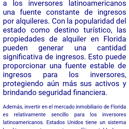
a los inversores latinoamericanos
una fuente constante de ingresos
por alquileres. Con la popularidad del
estado como destino turístico, las
propiedades de alquiler en Florida
pueden generar una cantidad
significativa de ingresos. Esto puede
proporcionar una fuente estable de
ingresos para los inversores,
protegiendo aún más sus activos y
brindando seguridad financiera.
Además, invertir en el mercado inmobiliario de Florida
es relativamente sencillo para los inversores
latinoamericanos. Estados Unidos tiene un sistema