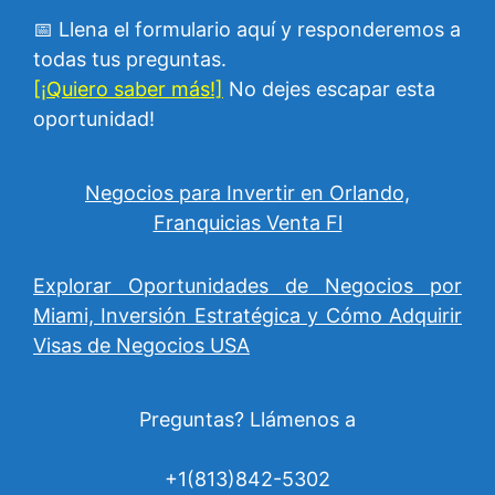
📅 Llena el formulario aquí y responderemos a
todas tus preguntas.
[¡Quiero saber más!]
No dejes escapar esta
oportunidad!
Negocios para Invertir en Orlando,
Franquicias Venta Fl
Explorar Oportunidades de Negocios por
Miami, Inversión Estratégica y Cómo Adquirir
Visas de Negocios USA
Preguntas? Llámenos a
+1(813)842-5302