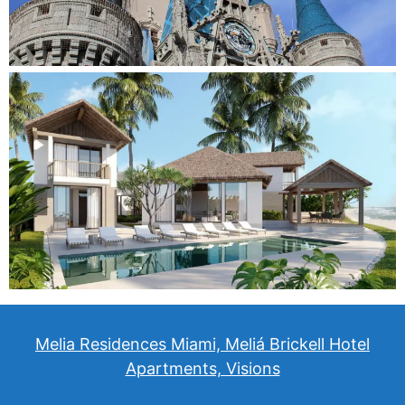
Melia Residences Miami, Meliá Brickell Hotel
Apartments, Visions