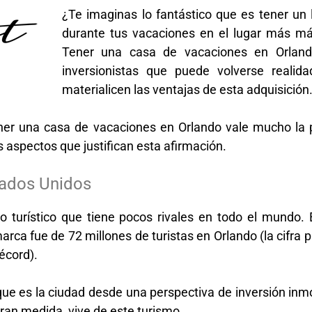
¿Te imaginas lo fantástico que es tener un
durante tus vacaciones en el lugar más má
Tener una casa de vacaciones en Orla
inversionistas que puede volverse reali
materialicen las ventajas de esta adquisición
 tener una casa de vacaciones en Orlando vale mucho la
s aspectos que justifican esta afirmación.
tados Unidos
 turístico que tiene pocos rivales en todo el mundo. 
arca fue de 72 millones de turistas en Orlando (la cifra
écord).
sa que es la ciudad desde una perspectiva de inversión inm
 gran medida, vive de este turismo.