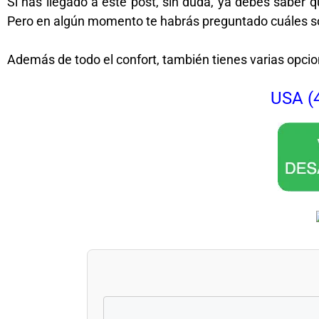
Si has llegado a este post, sin duda, ya debes sabe
Pero en algún momento te habrás preguntado cuáles son 
Además de todo el confort, también tienes varias opcio
USA (