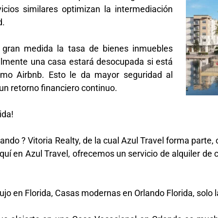
icios similares optimizan la intermediación
d.
 gran medida la tasa de bienes inmuebles
cilmente una casa estará desocupada si está
omo Airbnb. Esto le da mayor seguridad al
un retorno financiero continuo.
ida!
do ? Vitoria Realty, de la cual Azul Travel forma parte, 
uí en Azul Travel, ofrecemos un servicio de alquiler de 
ujo en Florida, Casas modernas en Orlando Florida, solo 