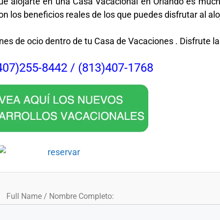
r que alojarte en una Casa Vacacional en Orlando es m
los beneficios reales de los que puedes disfrutar al alo
nes de ocio dentro de tu Casa de Vacaciones . Disfrute l
407)255-8442 / (813)407-1768
Full Name / Nombre Completo: