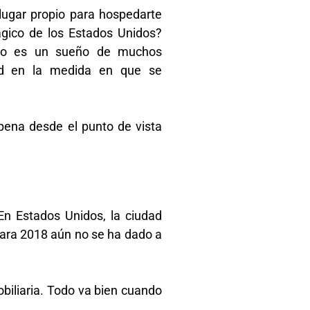
 lugar propio para hospedarte
gico de los Estados Unidos?
ndo es un sueño de muchos
dad en la medida en que se
.
 pena desde el punto de vista
En Estados Unidos, la ciudad
 para 2018 aún no se ha dado a
obiliaria. Todo va bien cuando