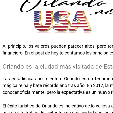
Al principio, los valores pueden parecer altos, pero
financiero. En el post de hoy te contamos los principale
Orlando es la ciudad más visitada de Es
Las estadísticas no mienten. Orlando es un fenómeno
mágica reina y bate récords año tras año. En 2017, la m
conocer oficialmente, pero la expectativa es un nuevo r
El éxito turístico de Orlando es indicativo de lo valio
hay un alto tráfico de visitantes en una ciudad que, en