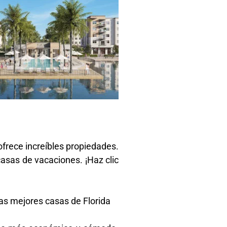
ofrece increíbles propiedades.
casas de vacaciones. ¡Haz clic
las mejores casas de Florida