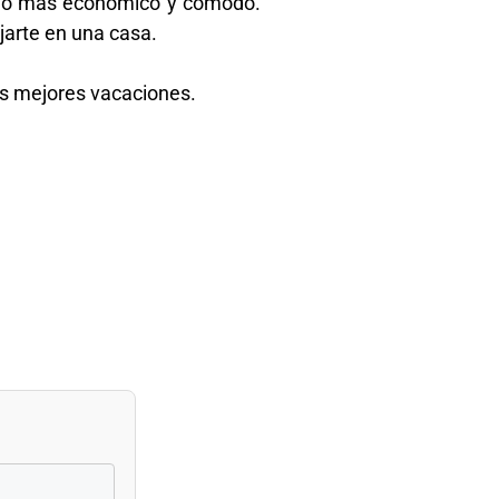
ucho más económico y cómodo.
jarte en una casa.
as mejores vacaciones.