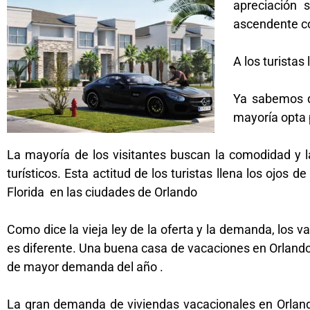
apreciación 
ascendente co
A los turistas
Ya sabemos q
mayoría opta p
La mayoría de los visitantes buscan la comodidad y 
turísticos. Esta actitud de los turistas llena los oj
Florida en las ciudades de Orlando
Como dice la vieja ley de la oferta y la demanda, los
es diferente. Una buena casa de vacaciones en Orlando 
de mayor demanda del año .
La gran demanda de viviendas vacacionales en Orland