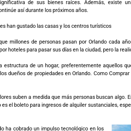
significativa de sus bienes raíces. Además, existe u
ntinúe así durante los próximos años.
 les han gustado las casas y los centros turísticos
ue millones de personas pasan por Orlando cada año.
or hoteles para pasar sus días en la ciudad, pero la reali
la estructura de un hogar, preferentemente aquellos q
os de los dueños de propiedades en Orlando. Como Comprar
 valores suben a medida que más personas buscan algo. En
es el boleto para ingresos de alquiler sustanciales, es
o ha cobrado un impulso tecnológico en los